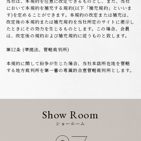
当社は、本規約を任意に改定できるものとし、また、当社
において本規約を補充する規約(以下「補充規約」といいま
す)を定めることができます。本規約の改定または補充は、
改定後の本規約または補充規約を当社所定のサイトに掲示し
たときにその効力を生じるものとします。この場合、会員
は、改定後の規約および補充規約に従うものと致します。
第12条 (準拠法、管轄裁判所)
本規約に関して紛争が生じた場合、当社本店所在地を管轄
する地方裁判所を第一審の専属的合意管轄裁判所とします。
Show Room
ショールーム