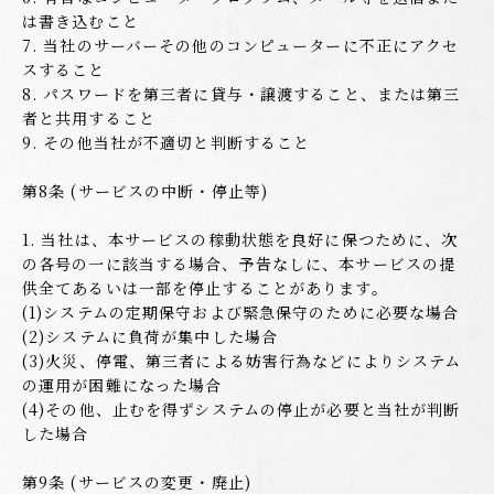
は書き込むこと
7. 当社のサーバーその他のコンピューターに不正にアクセ
スすること
8. パスワードを第三者に貸与・譲渡すること、または第三
者と共用すること
9. その他当社が不適切と判断すること
第8条 (サービスの中断・停止等)
1. 当社は、本サービスの稼動状態を良好に保つために、次
の各号の一に該当する場合、予告なしに、本サービスの提
供全てあるいは一部を停止することがあります。
(1)システムの定期保守および緊急保守のために必要な場合
(2)システムに負荷が集中した場合
(3)火災、停電、第三者による妨害行為などによりシステム
の運用が困難になった場合
(4)その他、止むを得ずシステムの停止が必要と当社が判断
した場合
第9条 (サービスの変更・廃止)