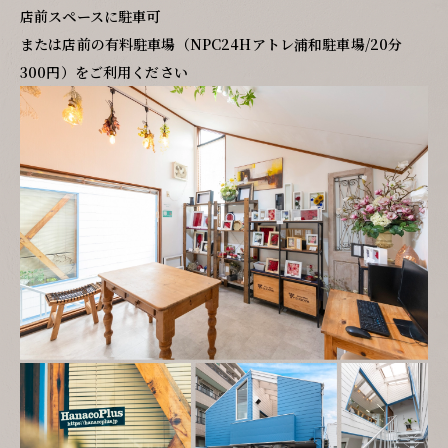
店前スペースに駐車可
または店前の有料駐車場（NPC24Hアトレ浦和駐車場/20分
300円）をご利用ください