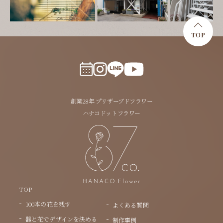
TOP
創業28年 プリザーブドフラワー
ハナコドットフラワー
TOP
100本の花を残す
よくある質問
器と花でデザインを決める
制作事例