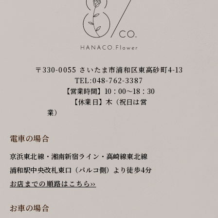
〒330-0055 さいたま市浦和区東高砂町4-13
TEL:048-762-3387
【営業時間】10：00～18：30
【休業日】木（祝日は営
業）
電車の場合
京浜東北線・湘南新宿ライン・高崎線東北線
浦和駅中央改札東口（パルコ側）より徒歩4分
お店までの順路はこちら››
お車の場合