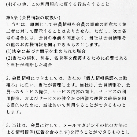
(4)その他、この利用規約に反する行為をすること
第6条 (会員情報の取扱い)
1. 当社は、原則として会員情報を会員の事前の同意なく第
三者に対して開示することはありません。ただし、次の各
号の場合には、会員の事前の同意なく、当社は会員情報そ
の他のお客様情報を開示できるものとします。
(1)法令に基づき開示を求められた場合
(2)当社の権利、利益、名誉等を保護するために必要である
と当社が判断した場合
2. 会員情報につきましては、当社の「個人情報保護への取
組み」に従い、当社が管理します。当社は、会員情報を、会
員へのサービス提供、サービス内容の向上、サービスの利
用促進、およびサービスの健全かつ円滑な運営の確保を図
る目的のために、当社おいて利用することができるものと
します。
3. 当社は、会員に対して、メールマガジンその他の方法に
よる情報提供(広告を含みます)を行うことができるものとし