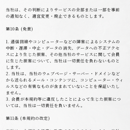
当社は、その判断によりサービスの全部または一部を事前
の通知なく、適宜変更・廃止できるものとします。
第10条 (免責)
1. 通信回線やコンピューターなどの障害によるシステムの
中断・遅滞・中止・データの消失、データへの不正アクセ
スにより生じた損害、その他当社のサービスに関して会員
に生じた損害について、当社は一切責任を負わないものと
します。
2. 当社は、当社のウェブページ・サーバー・ドメインなど
から送られるメール・コンテンツに、コンピューター・ウィ
ルスなどの有害なものが含まれていないことを保証いたし
ません。
3. 会員が本規約等に違反したことによって生じた損害につ
いては、当社は一切責任を負いません。
第11条 (本規約の改定)