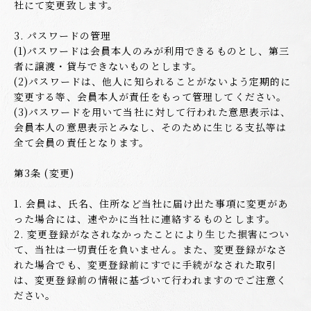
社にて変更致します。
3. パスワードの管理
(1)パスワードは会員本人のみが利用できるものとし、第三
者に譲渡・貸与できないものとします。
(2)パスワードは、他人に知られることがないよう定期的に
変更する等、会員本人が責任をもって管理してください。
(3)パスワードを用いて当社に対して行われた意思表示は、
会員本人の意思表示とみなし、そのために生じる支払等は
全て会員の責任となります。
第3条 (変更)
1. 会員は、氏名、住所など当社に届け出た事項に変更があ
った場合には、速やかに当社に連絡するものとします。
2. 変更登録がなされなかったことにより生じた損害につい
て、当社は一切責任を負いません。また、変更登録がなさ
れた場合でも、変更登録前にすでに手続がなされた取引
は、変更登録前の情報に基づいて行われますのでご注意く
ださい。