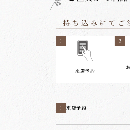
持ち込みにてご
1
2
来店予約
1
来店予約