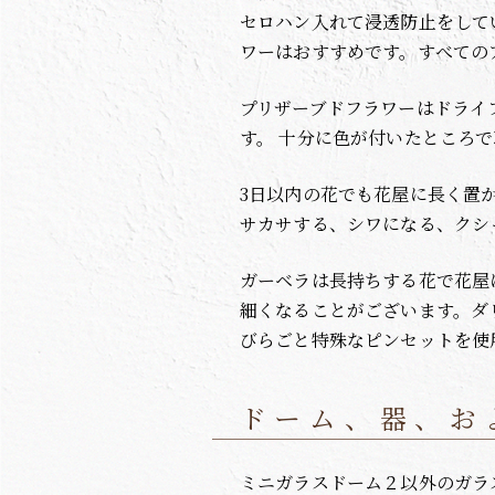
セロハン入れて浸透防止をして
ワーはおすすめです。すべての
プリザーブドフラワーはドライ
す。 十分に色が付いたところ
3日以内の花でも花屋に長く置
サカサする、シワになる、クシ
ガーベラは長持ちする花で花屋
細くなることがございます。ダ
びらごと特殊なピンセットを使
ドーム、器、お
ミニガラスドーム２以外のガラ