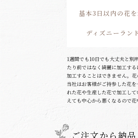
基本3日以内の花
ディズニーラン
1週間でも10日でも大丈夫と
たり前ではなく綺麗に加工する
加工することはできません。花
当社はお客様がご持参した花を
れた花や生産した花で加工して
えても中心から悪くなるので花
ご注文から納品