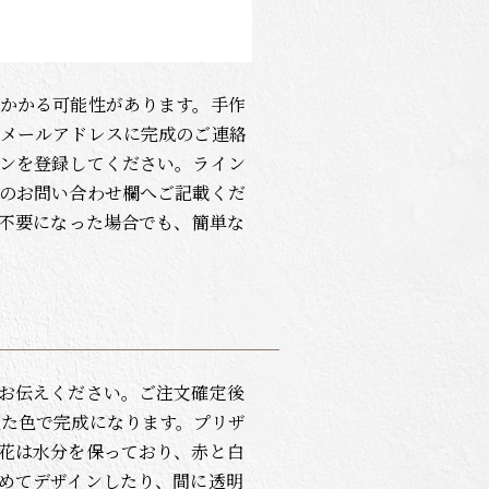
かかる可能性があります。手作
メールアドレスに完成のご連絡
ンを登録してください。ライン
のお問い合わせ欄へご記載くだ
が不要になった場合でも、簡単な
お伝えください。ご注文確定後
た色で完成になります。プリザ
花は水分を保っており、赤と白
めてデザインしたり、間に透明