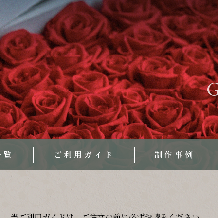
G
一覧
ご利用ガイド
制作事例
当ご利用ガイドは、ご注文の前に必ずお読みください。