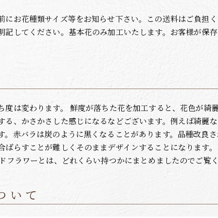
前にお花種類サイズ等をお知らせ下さい。この送料はご負担く
明記してください。基本花のみ加工いたします。お客様が保存
ち度は変わります。 鮮度が落ちた花を加工すると、花色が綺
する、かさかさした感じになるなどございます。例えば綺麗な
す。赤バラは炭のように黒くなることがあります。品種改良さ
合ばらすことが難しくそのままデザインすることになります。
ブドフラワーとは、どれくらい持つかにまとめましたのでご覧
ついて