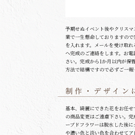
予期せぬイベント後やクリスマ
業で一生懸命しておりますので
を入れます。メールを受け取れ
へ完成のご連絡をします。お電
さい。完成から1か月以内が保
方法で結構ですので必ずご一報
制作・デザイン
基本、綺麗にできた花をお任せ
の商品変更はご遠慮下さい。完
ーブドフラワーは脱水した後に
や濃い色と淡い色を合わせてア