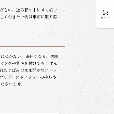
ださい。送る箱の中にメモ紙で
しておきたい物は事前に取り除
カート
麗につかない、茶色くなる、透明
ピンクや紫色を付けてもくすん
れたつぼみのまま開かないバラ
プリザーブドフラワーの持ちや
くださいませ。