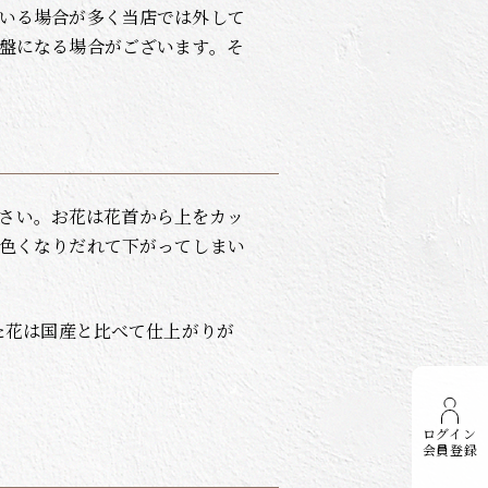
いる場合が多く当店では外して
盤になる場合がございます。そ
さい。お花は花首から上をカッ
色くなりだれて下がってしまい
た花は国産と比べて仕上がりが
ログイン
会員登録