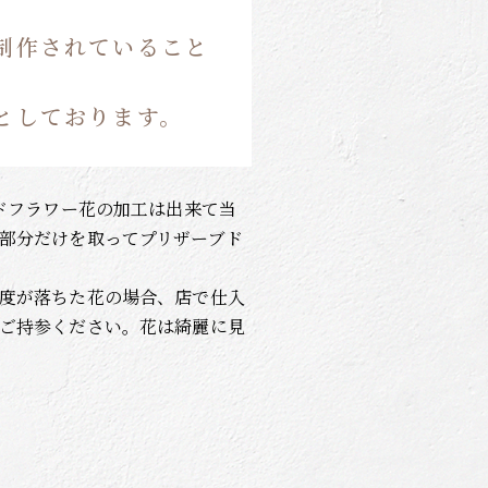
制作されていること
としております。
ドフラワー花の加工は出来て当
部分だけを取ってプリザーブド
度が落ちた花の場合、店で仕入
ご持参ください。花は綺麗に見