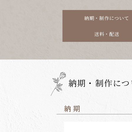
納期・制作について
送料・配送
納期・制作につ
納期