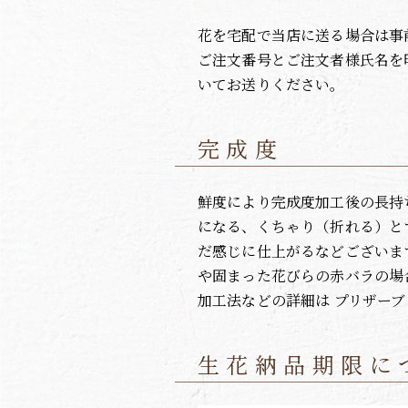
花を宅配で当店に送る場合は事
ご注文番号とご注文者様氏名を
いてお送りください。
完成度
鮮度により完成度加工後の長持
になる、くちゃり（折れる）と
だ感じに仕上がるなどございま
や固まった花びらの赤バラの場
加工法などの詳細は プリザー
生花納品期限に