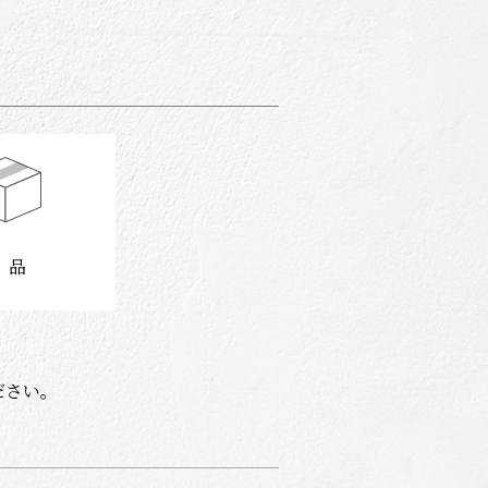
 品
ださい。