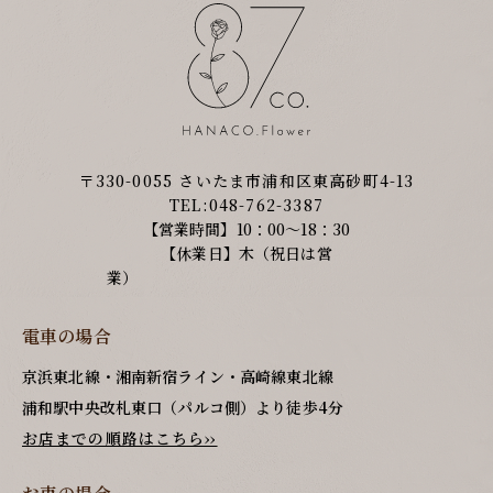
〒330-0055 さいたま市浦和区東高砂町4-13
TEL:048-762-3387
【営業時間】10：00～18：30
【休業日】木（祝日は営
業）
電車の場合
京浜東北線・湘南新宿ライン・高崎線東北線
浦和駅中央改札東口（パルコ側）より徒歩4分
お店までの順路はこちら››