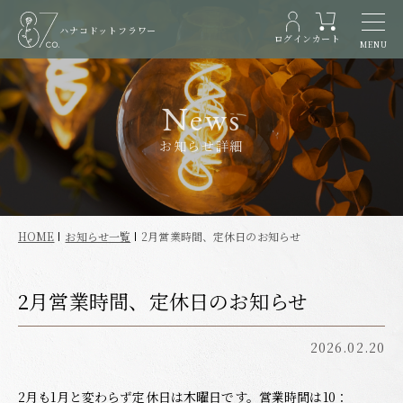
ハナコドットフラワー
ログイン
カート
MENU
News
お知らせ詳細
HOME
お知らせ一覧
2月営業時間、定休日のお知らせ
2月営業時間、定休日のお知らせ
2026.02.20
2月も1月と変わらず定休日は木曜日です。営業時間は10：