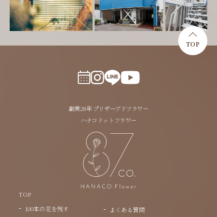
TOP
創業28年 プリザーブドフラワー
ハナコドットフラワー
TOP
100本の花を残す
よくある質問