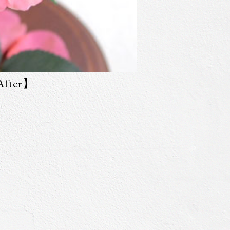
fter】