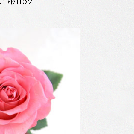
事例159