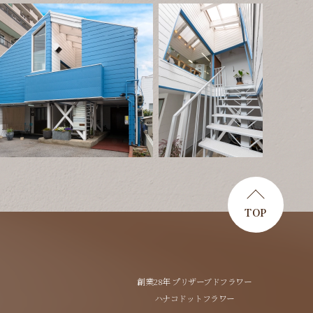
TOP
創業28年 プリザーブドフラワー
ハナコドットフラワー