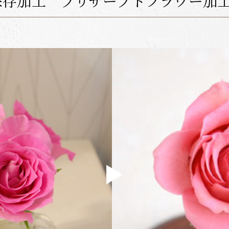
存加工 プリザーブドフラワー加工