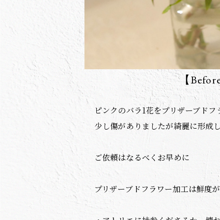
【Befor
ピンクのバラ1花をプリザーブドフ
少し傷がありましたが綺麗に形成
ご依頼はなるべくお早めに
プリザーブドフラワー加工は鮮度