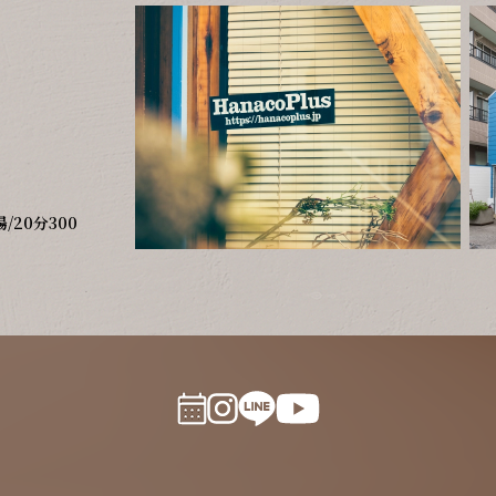
20分300