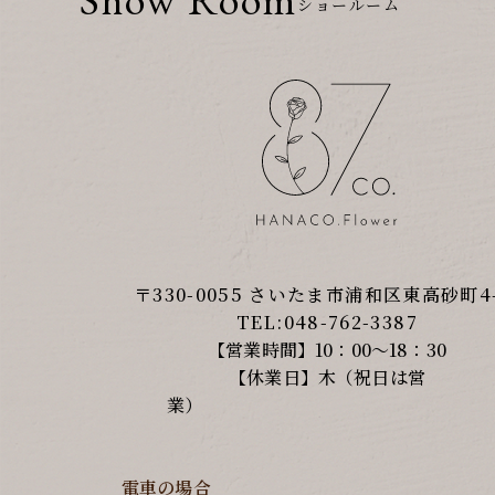
ショールーム
〒330-0055 さいたま市浦和区東高砂町4-
TEL:048-762-3387
【営業時間】10：00～18：30
【休業日】木（祝日は営
業）
電車の場合