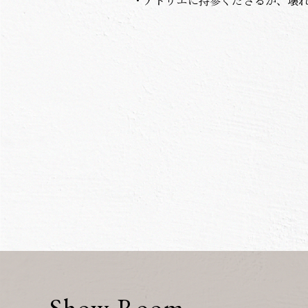
・アトリエに持参くださるか、壊
Show Room