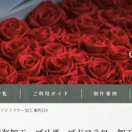
一覧
ご利用ガイド
制作事例
ブドフラワー加工事例159