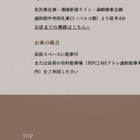
京浜東北線・湘南新宿ライン・高崎線東北線
浦和駅中央改札東口（パルコ側）より徒歩4分
お店までの順路はこちら››
お車の場合
店前スペースに駐車可
または店前の有料駐車場（NPC24Hアトレ浦和駐車場/
円）をご利用ください
TOP