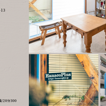
13
20分300