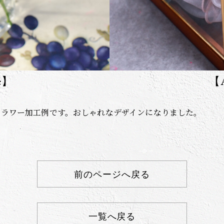
e】
【A
フラワー加工例です。おしゃれなデザインになりました。
前のページへ戻る
一覧へ戻る