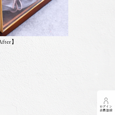
fter】
ログイン
会員登録