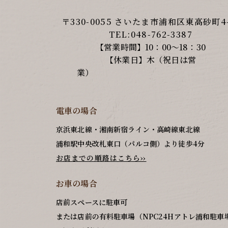
〒330-0055 さいたま市浦和区東高砂町4-
TEL:048-762-3387
【営業時間】10：00～18：30
【休業日】木（祝日は営
業）
電車の場合
京浜東北線・湘南新宿ライン・高崎線東北線
浦和駅中央改札東口（パルコ側）より徒歩4分
お店までの順路はこちら››
お車の場合
店前スペースに駐車可
または店前の有料駐車場（NPC24Hアトレ浦和駐車場/