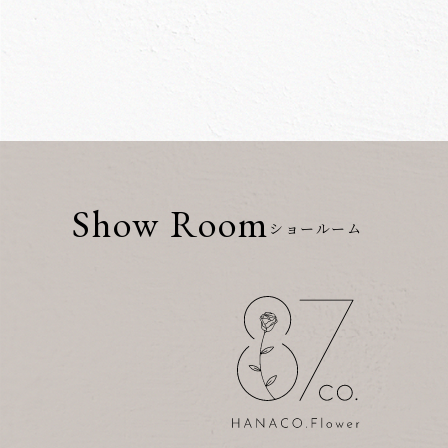
Show Room
ショールーム