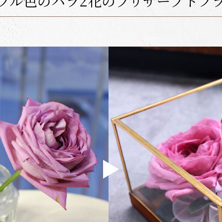
プル色のバラ2花のプリザーブドフ