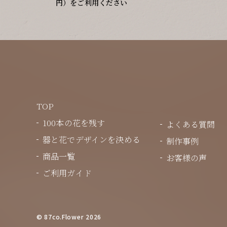
円）をご利用ください
TOP
100本の花を残す
よくある質問
器と花でデザインを決める
制作事例
商品一覧
お客様の声
ご利用ガイド
© 87co.Flower 2026