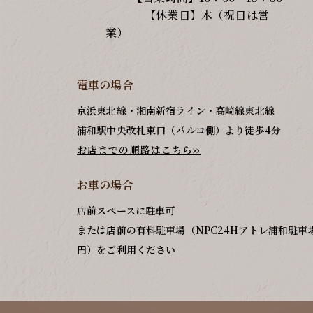
【休業日】木（祝日は営
業）
電車の場合
京浜東北線・湘南新宿ライン・高崎線東北線
浦和駅中央改札東口（パルコ側）より徒歩4分
お店までの順路はこちら››
お車の場合
店前スペースに駐車可
または店前の有料駐車場（NPC24Hアトレ浦和駐車場/
円）をご利用ください