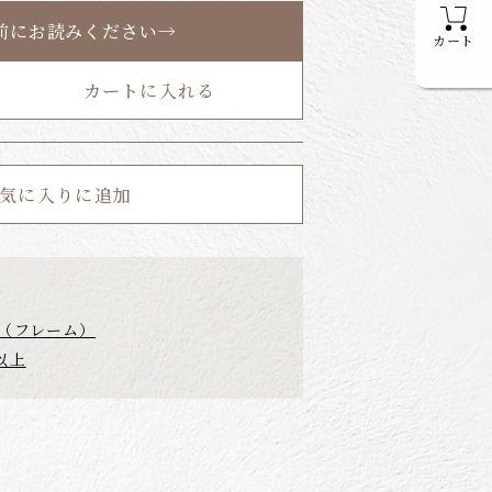
前にお読みください→
カート
カートに入れる
気に入りに追加
 （フレーム）
以上