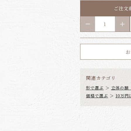
ご注文
お
関連カテゴリ
形で選ぶ
＞
立体の額
価格で選ぶ
＞
10万円