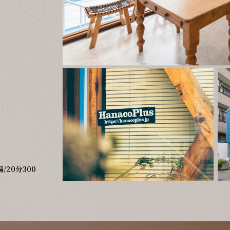
20分300