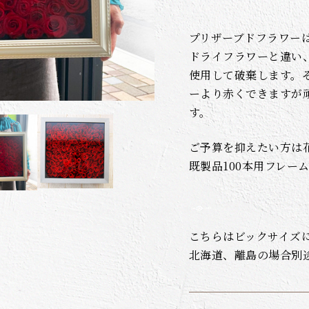
プリザーブドフラワー
ドライフラワーと違い
使用して破棄します。
ーより赤くできますが
す。
ご予算を抑えたい方は
既製品100本用フレー
こちらはビックサイズ
北海道、離島の場合別