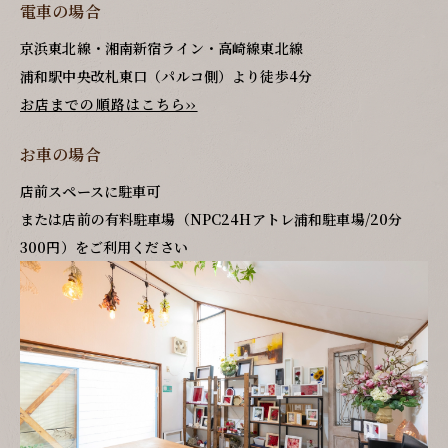
電車の場合
京浜東北線・湘南新宿ライン・高崎線東北線
浦和駅中央改札東口（パルコ側）より徒歩4分
お店までの順路はこちら››
お車の場合
店前スペースに駐車可
または店前の有料駐車場（NPC24Hアトレ浦和駐車場/20分
300円）をご利用ください