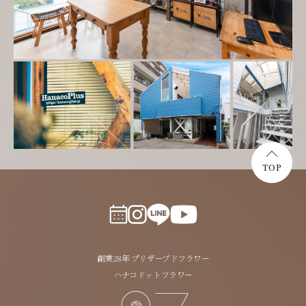
TOP
創業28年 プリザーブドフラワー
ハナコドットフラワー