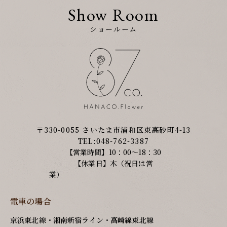
Show Room
ショールーム
〒330-0055 さいたま市浦和区東高砂町4-13
TEL:048-762-3387
【営業時間】10：00～18：30
【休業日】木（祝日は営
業）
電車の場合
京浜東北線・湘南新宿ライン・高崎線東北線