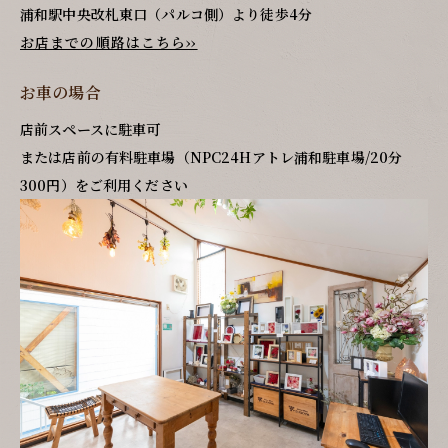
浦和駅中央改札東口（パルコ側）より徒歩4分
お店までの順路はこちら››
お車の場合
店前スペースに駐車可
または店前の有料駐車場（NPC24Hアトレ浦和駐車場/20分
300円）をご利用ください