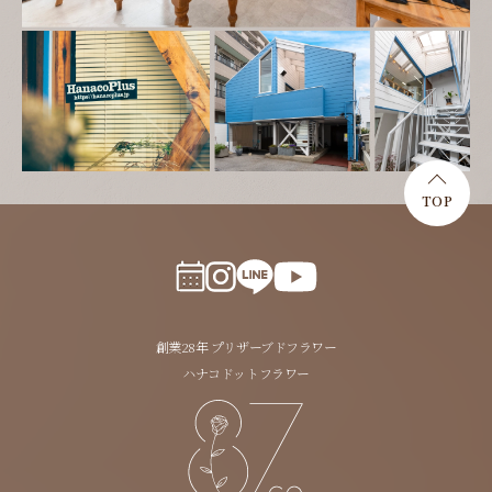
TOP
創業28年 プリザーブドフラワー
ハナコドットフラワー