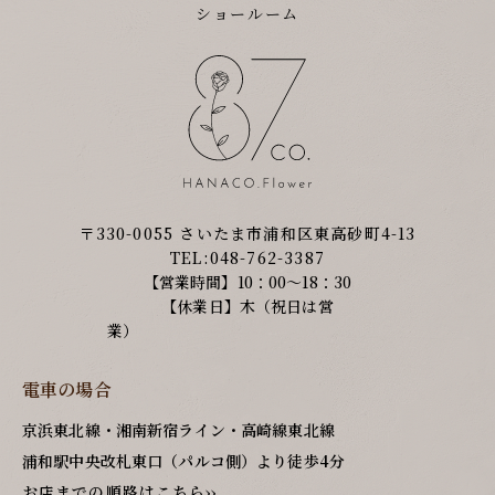
ショールーム
〒330-0055 さいたま市浦和区東高砂町4-13
TEL:048-762-3387
【営業時間】10：00～18：30
【休業日】木（祝日は営
業）
電車の場合
京浜東北線・湘南新宿ライン・高崎線東北線
浦和駅中央改札東口（パルコ側）より徒歩4分
お店までの順路はこちら››