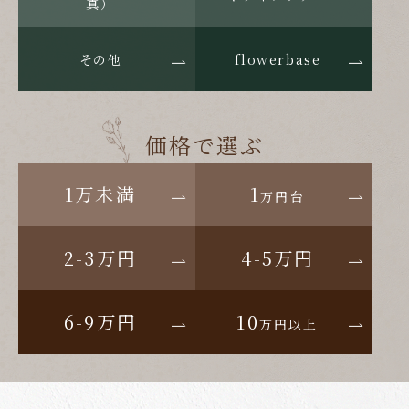
真）
その他
flowerbase
価格で選ぶ
1万未満
1
万円台
2-3万円
4-5万円
6-9万円
10
万円以上