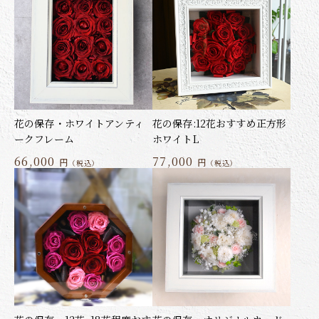
花の保存・ホワイトアンティ
花の保存:12花おすすめ正方形
ークフレーム
ホワイトL
66,000
77,000
円
円
（税込）
（税込）