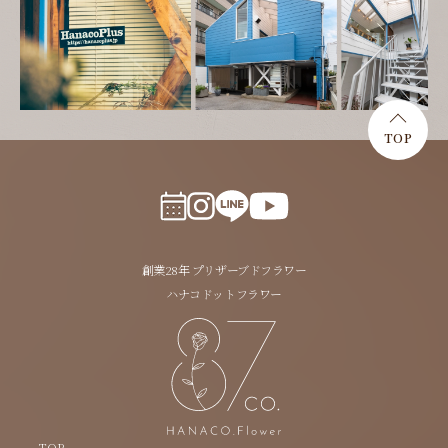
TOP
創業28年 プリザーブドフラワー
ハナコドットフラワー
TOP