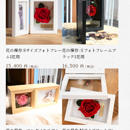
花の保存:Sサイズフォトフレー
花の保存:Ｓフォトフレームブ
ム1花用
ラック1花用
15,400
16,500
円
円
（税込）
（税込）