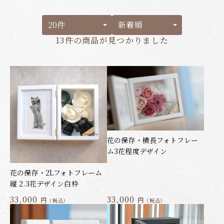
13件
の商品が見つかりました
花の保存・横長フォトフレー
ム3花程度デザイン
花の保存・2Lフォトフレーム
縦 2.3花デザイン白枠
33,000
33,000
円
円
（税込）
（税込）