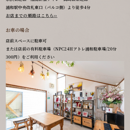
浦和駅中央改札東口（パルコ側）より徒歩4分
お店までの順路はこちら››
お車の場合
店前スペースに駐車可
または店前の有料駐車場（NPC24Hアトレ浦和駐車場/20分
300円）をご利用ください