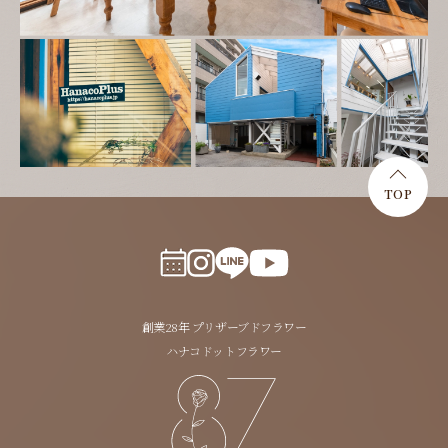
TOP
創業28年 プリザーブドフラワー
ハナコドットフラワー