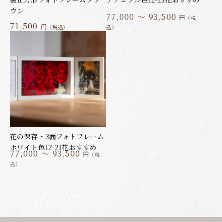
ウン
77,000 ～ 93,500
円
（税
71,500
円
（税込）
込）
花の保存・3面フォトフレーム
ホワイト色12-21花おすすめ
77,000 ～ 93,500
円
（税
込）