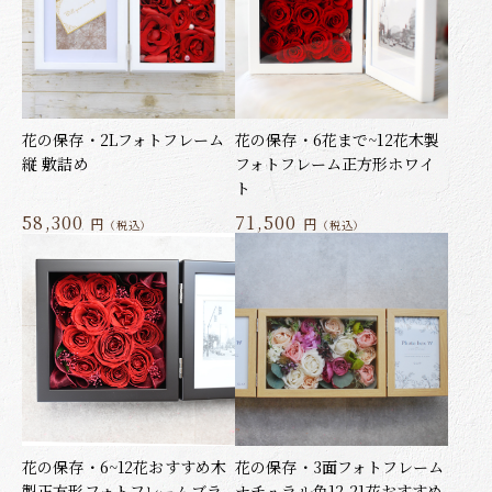
花の保存・2Lフォトフレーム
花の保存・6花まで~12花木製
縦 敷詰め
フォトフレーム正方形ホワイ
ト
58,300
71,500
円
円
（税込）
（税込）
花の保存・6~12花おすすめ木
花の保存・3面フォトフレーム
製正方形フォトフレームブラ
ナチュラル色12-21花おすすめ