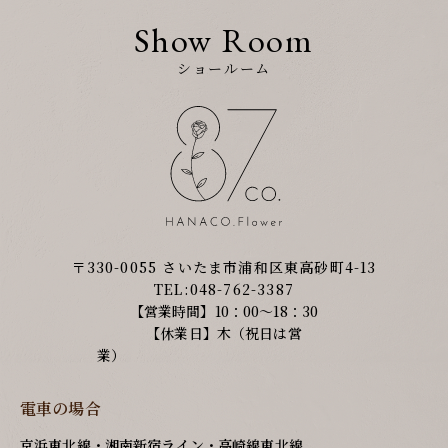
Show Room
ショールーム
〒330-0055 さいたま市浦和区東高砂町4-13
TEL:048-762-3387
【営業時間】10：00～18：30
【休業日】木（祝日は営
業）
電車の場合
京浜東北線・湘南新宿ライン・高崎線東北線