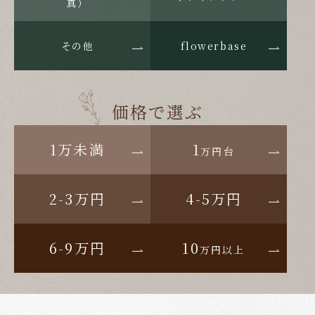
真）
その他
flowerbase
価格で選ぶ
1万未満
1
万円台
2-3万円
4-5万円
6-9万円
10
万円以上