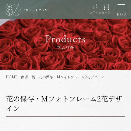
ハナコドットフラワー
ログイン
カート
MENU
Products
商品詳細
HOME
商品一覧
花の保存・Mフォトフレーム2花デザイン
花の保存・Mフォトフレーム2花デザ
イン