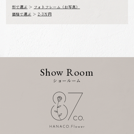
形で選ぶ
＞
フォトフレーム（お写真）
価格で選ぶ
＞
2-3万円
Show Room
ショールーム