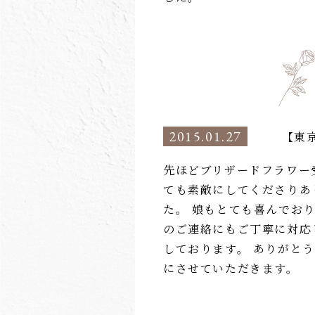
2015.01.27
【東
先ほどブリザードフラワー
ても素敵にしてくださりあ
た。 娘もとても喜んでおり
のご連絡にもご丁寧に対応
しております。 ありがとう
にさせていただきます。