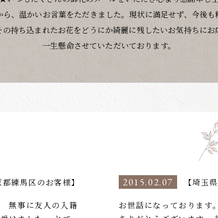
から、温かいお言葉をただきました。現状に満足せず、今後も
その持ち込まれたお花をどうにか綺麗に残したいお気持ちにお
一生懸命させていただいております。
2015.02.07
京都練馬区のお客様】
【埼玉県
、 無事に友人の入籍
お世話になっております