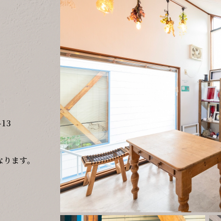
13
なります。
）