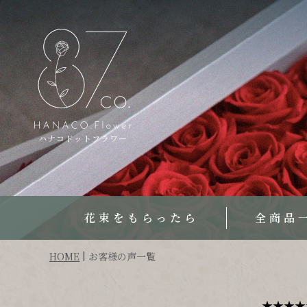
ハナコドットフラワー
花束をもらったら
全商品
HOME
お客様の声一覧
★★★★