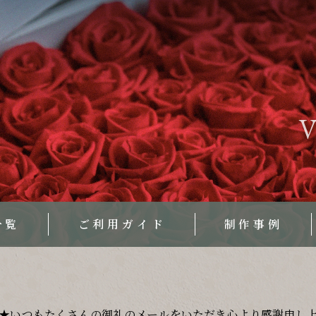
V
一覧
ご利用ガイド
制作事例
★いつもたくさんの御礼のメールをいただき心より感謝申し