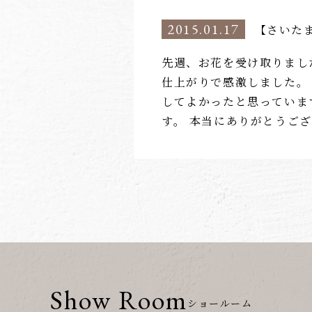
2015.01.17
【さいた
先週、お花を受け取りまし
仕上がりで感激しました。
してよかったと思っていま
す。 本当にありがとうご
Show Room
ショールーム