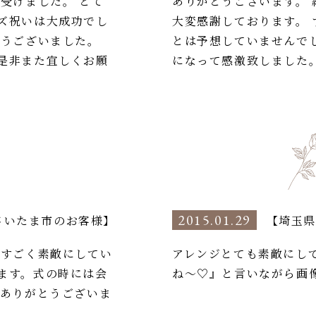
受けました。 とて
ありがとうございます。
ズ祝いは大成功でし
大変感謝しております。
難うございました。
とは予想していませんで
是非また宜しくお願
になって感激致しました
2015.01.29
さいたま市のお客様】
【埼玉県
 すごく素敵にしてい
アレンジとても素敵にし
ます。式の時には会
ね〜♡』と言いながら画
 ありがとうございま