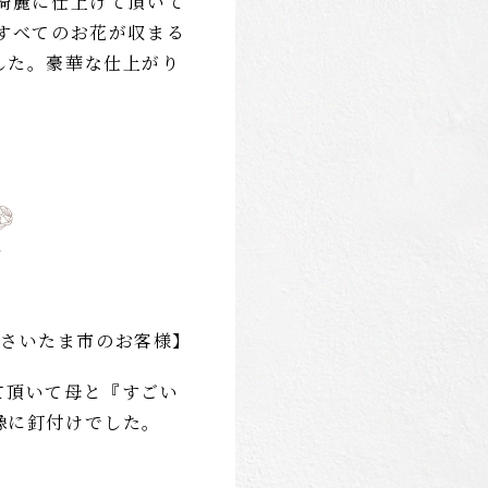
 綺麗に仕上げて頂いて
 すべてのお花が収まる
した。豪華な仕上がり
。
さいたま市のお客様】
て頂いて母と『すごい
像に釘付けでした。