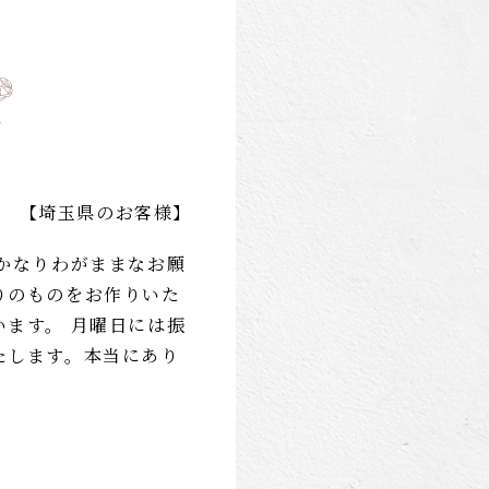
【埼玉県のお客様】
 かなりわがままなお願
りのものをお作りいた
います。 月曜日には振
たします。本当にあり