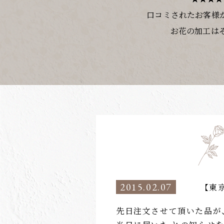
口コミされたお客様
お花の加工は
2015.02.07
【東
先日注文させて頂いた品が