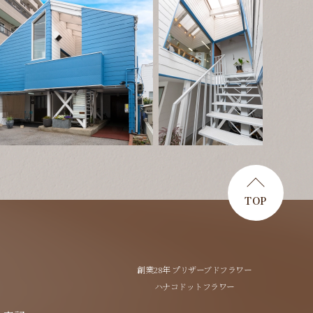
TOP
創業28年 プリザーブドフラワー
ハナコドットフラワー