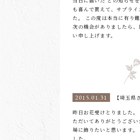
当日に届いた との知らせを
も喜んで貰えて、サプライ
た。 この度は本当に有り
次の機会がありましたら、
い申し上げます。
2015.01.31
【埼玉県
昨日お花受けとりました。
ただいてありがとうござい
場に飾りたいと思います。
した。