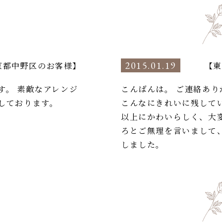
2015.01.19
京都中野区のお客様】
【東
す。 素敵なアレンジ
こんばんは。 ご連絡あ
しております。
こんなにきれいに残して
以上にかわいらしく、大
ろとご無理を言いまして
しました。