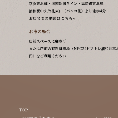
京浜東北線・湘南新宿ライン・高崎線東北線
浦和駅中央改札東口（パルコ側）より徒歩4分
お店までの順路はこちら››
お車の場合
店前スペースに駐車可
または店前の有料駐車場（NPC24Hアトレ浦和駐車場/
円）をご利用ください
TOP