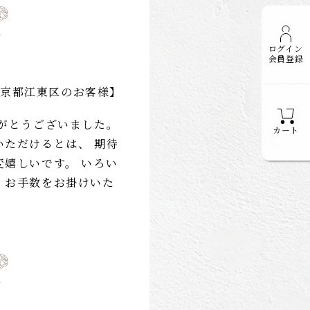
ログイン
会員登録
京都江東区のお客様】
りがとうございました。
カート
いただけるとは、 期待
変嬉しいです。 いろい
、お手数をお掛けいた