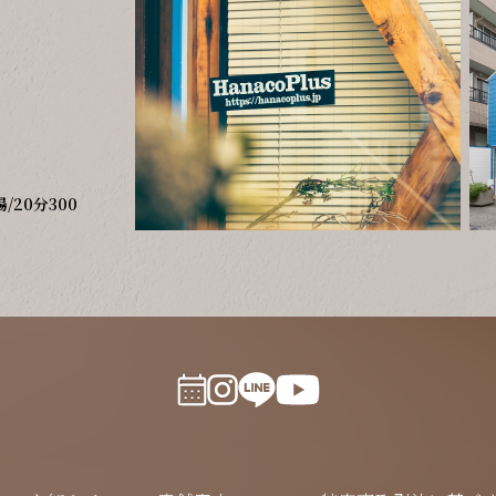
20分300